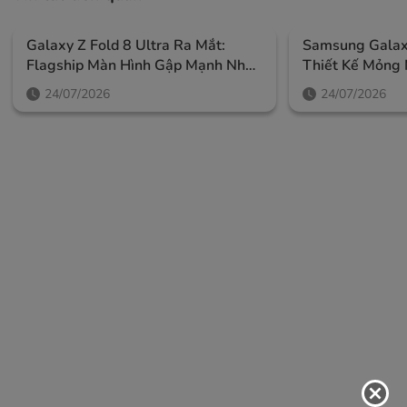
Galaxy Z Fold 8 Ultra Ra Mắt:
Samsung Galaxy
Flagship Màn Hình Gập Mạnh Nhất
Thiết Kế Mỏng 
Của Samsung, Giá Từ 52,99 Triệu
Ngoài Lớn Và A
24/07/2026
24/07/2026
Đồng