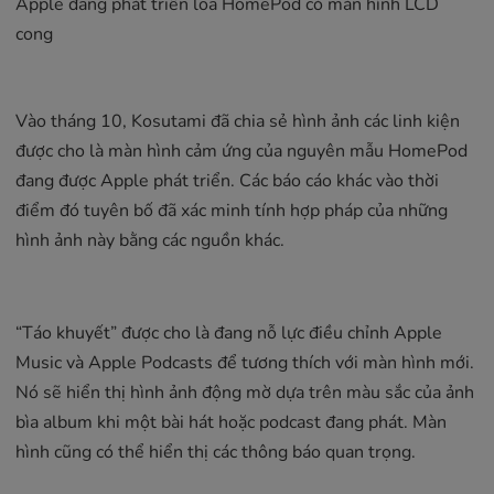
Apple đang phát triển loa HomePod có màn hình LCD
cong
Vào tháng 10, Kosutami đã chia sẻ hình ảnh các linh kiện
được cho là màn hình cảm ứng của nguyên mẫu ‌HomePod‌
đang được Apple phát triển. Các báo cáo khác vào thời
điểm đó tuyên bố đã xác minh tính hợp pháp của những
hình ảnh này bằng các nguồn khác.
“Táo khuyết” được cho là đang nỗ lực điều chỉnh Apple
Music và Apple Podcasts để tương thích với màn hình mới.
Nó sẽ hiển thị hình ảnh động mờ dựa trên màu sắc của ảnh
bìa album khi một bài hát hoặc podcast đang phát. Màn
hình cũng có thể hiển thị các thông báo quan trọng.