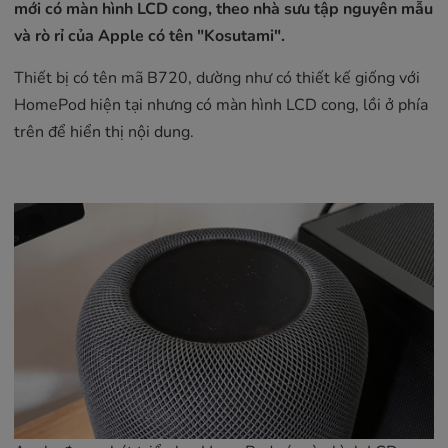
mới có màn hình LCD cong, theo nhà sưu tập nguyên mẫu
và rò rỉ của Apple có tên "Kosutami".
Thiết bị có tên mã B720, dường như có thiết kế giống với
‌HomePod‌ hiện tại nhưng có màn hình LCD cong, lồi ở phía
trên để hiển thị nội dung.