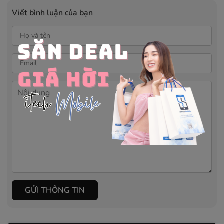
Viết bình luận của bạn
GỬI THÔNG TIN