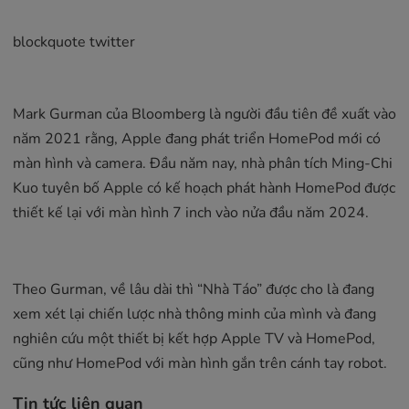
blockquote twitter
Mark Gurman của Bloomberg là người đầu tiên đề xuất vào
năm 2021 rằng, Apple đang phát triển HomePod mới có
màn hình và camera. Đầu năm nay, nhà phân tích Ming-Chi
Kuo tuyên bố Apple có kế hoạch phát hành HomePod được
thiết kế lại với màn hình 7 inch vào nửa đầu năm 2024.
Theo Gurman, về lâu dài thì “Nhà Táo” được cho là đang
xem xét lại chiến lược nhà thông minh của mình và đang
nghiên cứu một thiết bị kết hợp Apple TV và HomePod,
cũng như ‌HomePod‌ với màn hình gắn trên cánh tay robot.
Tin tức liên quan