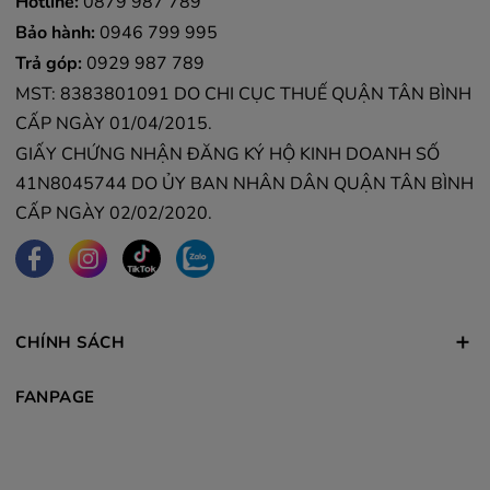
Hotline:
0879 987 789
Bảo hành:
0946 799 995
Trả góp:
0929 987 789
MST: 8383801091 DO CHI CỤC THUẾ QUẬN TÂN BÌNH
CẤP NGÀY 01/04/2015.
GIẤY CHỨNG NHẬN ĐĂNG KÝ HỘ KINH DOANH SỐ
41N8045744 DO ỦY BAN NHÂN DÂN QUẬN TÂN BÌNH
CẤP NGÀY 02/02/2020.
CHÍNH SÁCH
FANPAGE