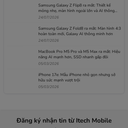
Samsung Galaxy Z Flip8 ra mắt: Thiết kế
mỏng nhẹ, màn hình ngoài lớn và AI thông
minh hơn
24/07/2026
Samsung Galaxy Z Fold8 ra mắt: Màn hình 4:3
hoàn toàn mới, Galaxy AI thông minh hơn
24/07/2026
MacBook Pro M5 Pro và M5 Max ra mắt: Hiệu
năng AI mạnh hơn, SSD nhanh gấp đôi
05/03/2026
iPhone 17e: Mẫu iPhone nhỏ gọn nhưng sở
hữu sức mạnh vượt trội
05/03/2026
Đăng ký nhận tin từ Itech Mobile