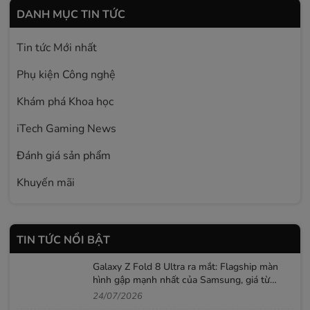
DANH MỤC TIN TỨC
Tin tức Mới nhất
Phụ kiện Công nghệ
Khám phá Khoa học
iTech Gaming News
Đánh giá sản phẩm
Khuyến mãi
TIN TỨC NỔI BẬT
Galaxy Z Fold 8 Ultra ra mắt: Flagship màn
hình gập mạnh nhất của Samsung, giá từ
52,99 triệu đồng
24/07/2026