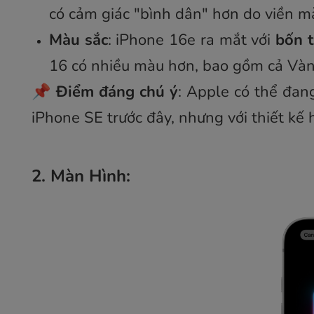
có cảm giác "bình dân" hơn do viền m
Màu sắc
: iPhone 16e ra mắt với
bốn 
16 có nhiều màu hơn, bao gồm cả Vàn
📌
Điểm đáng chú ý
: Apple có thể đan
iPhone SE trước đây, nhưng với thiết kế 
2. Màn Hình: