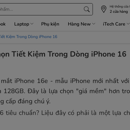
Hệ thống cửa
2 cửa hàng
ook
Laptop
Phụ kiện
Hàng New
iTech Care
Tiết Kiệm Trong Dòng iPhone 16
họn Tiết Kiệm Trong Dòng iPhone 16
a mắt iPhone 16e - mẫu iPhone mới nhất với 
 128GB. Đây là lựa chọn "giá mềm" hơn tr
g cấp đáng chú ý.
6 tiêu chuẩn? Liệu đây có phải là một lựa 