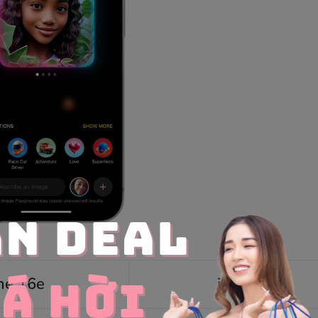
ne 16e
iPhone 16