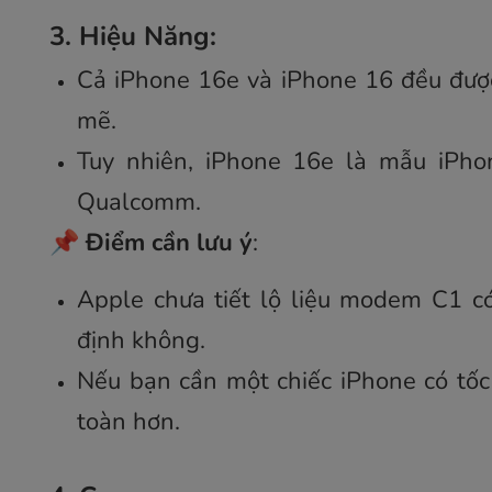
3. Hiệu Năng:
Cả iPhone 16e và iPhone 16 đều đượ
mẽ.
Tuy nhiên, iPhone 16e là mẫu iPh
Qualcomm.
📌
Điểm cần lưu ý
:
Apple chưa tiết lộ liệu modem C1 c
định không.
Nếu bạn cần một chiếc iPhone có tốc
toàn hơn.