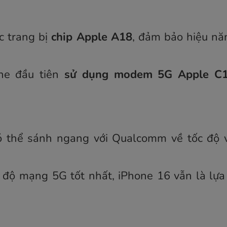
c trang bị
chip Apple A18
, đảm bảo hiệu n
one đầu tiên
sử dụng modem 5G Apple C
ó thể sánh ngang với Qualcomm về tốc độ 
 độ mạng 5G tốt nhất, iPhone 16 vẫn là lựa