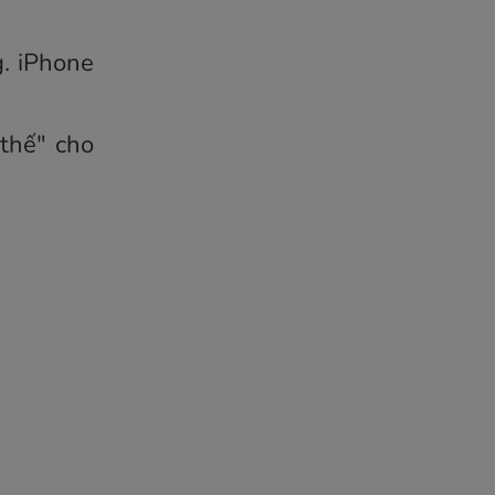
. iPhone
 thế" cho