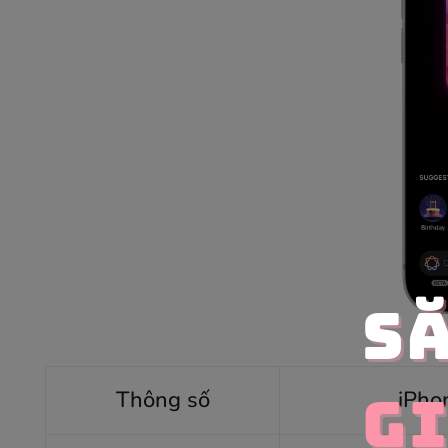
Thông số
iPho