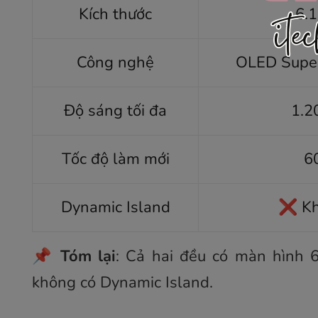
Kích thước
6.1
Công nghệ
OLED Supe
Độ sáng tối đa
1.2
Tốc độ làm mới
6
Dynamic Island
❌ Kh
📌
Tóm lại
: Cả hai đều có màn hình 
không có Dynamic Island.