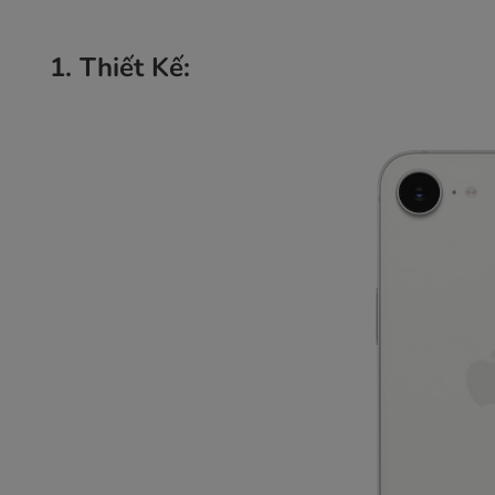
1. Thiết Kế: