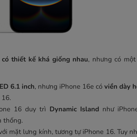
có thiết kế khá giống nhau
, nhưng có một
ED 6.1 inch
, nhưng iPhone 16e có
viền dày 
 16.
hone 16 duy trì
Dynamic Island
như iPhone
 thống.
ới mặt lưng kính, tương tự iPhone 16. Tuy n