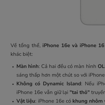
Về tổng thể,
iPhone 16e và iPhone 16 
khác biệt:
Màn hình
: Cả hai đều có màn hình
OL
sáng thấp hơn một chút so với iPhone
Không có Dynamic Island
: Nếu iP
iPhone 16e vẫn giữ lại
"tai thỏ"
truyền
Vật liệu
: iPhone 16e có
khung nhôm
v