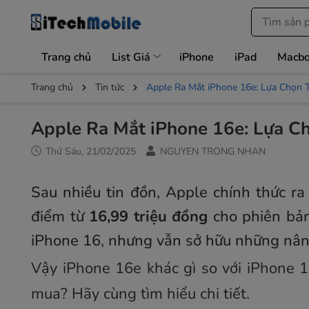
Trang chủ
List Giá
iPhone
iPad
Macb
Trang chủ
Tin tức
Apple Ra Mắt iPhone 16e: Lựa Chọn 
Apple Ra Mắt iPhone 16e: Lựa C
Thứ Sáu, 21/02/2025
NGUYEN TRONG NHAN
Sau nhiều tin đồn, Apple chính thức r
điểm từ
16,99 triệu đồng
cho phiên bản
iPhone 16, nhưng vẫn sở hữu những nân
Vậy iPhone 16e khác gì so với iPhone 1
mua? Hãy cùng tìm hiểu chi tiết.