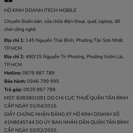
HỘ KINH DOANH ITECH MOBILE
Chuyên Buôn bán, sửa chữa điện thoại, ipad, laptop, đồ
chơi công nghệ
Địa chỉ 1:
145 Nguyễn Thái Bình, Phường Tân Sơn Nhất,
TP.HCM
Địa chỉ 2:
480/15 Nguyễn Tri Phương, Phường Vườn Lài,
TP.HCM
Hotline:
0879 987 789
Bảo hành:
0946 799 995
Trả góp:
0929 987 789
MST: 8383801091 DO CHI CỤC THUẾ QUẬN TÂN BÌNH
CẤP NGÀY 01/04/2015.
GIẤY CHỨNG NHẬN ĐĂNG KÝ HỘ KINH DOANH SỐ
41N8045744 DO ỦY BAN NHÂN DÂN QUẬN TÂN BÌNH
CẤP NGÀY 02/02/2020.