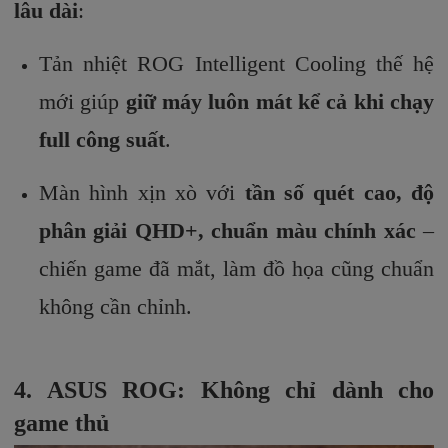
lâu dài
:
Tản nhiệt ROG Intelligent Cooling thế hệ
mới giúp
giữ máy luôn mát kể cả khi chạy
full công suất
.
Màn hình xịn xò với
tần số quét cao, độ
phân giải QHD+, chuẩn màu chính xác
–
chiến game đã mắt, làm đồ họa cũng chuẩn
không cần chỉnh.
4. ASUS ROG: Không chỉ dành cho
game thủ