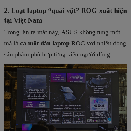
2. Loạt laptop “quái vật” ROG xuất hiện
tại Việt Nam
Trong lần ra mắt này, ASUS không tung một
mà là
cả một dàn laptop
ROG với nhiều dòng
sản phẩm phù hợp từng kiểu người dùng: