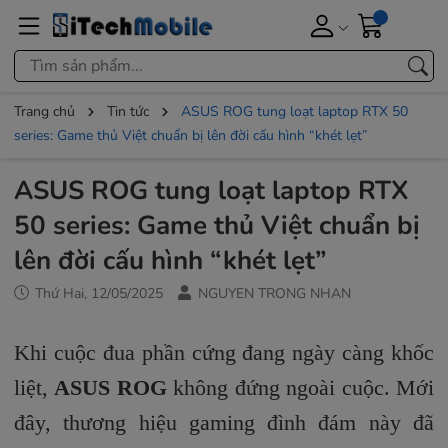
Trang chủ
Tin tức
ASUS ROG tung loạt laptop RTX 50
series: Game thủ Việt chuẩn bị lên đời cấu hình “khét lẹt”
ASUS ROG tung loạt laptop RTX
50 series: Game thủ Việt chuẩn bị
lên đời cấu hình “khét lẹt”
Thứ Hai, 12/05/2025
NGUYEN TRONG NHAN
Khi cuộc đua phần cứng đang ngày càng khốc
liệt,
ASUS ROG
không đứng ngoài cuộc. Mới
đây, thương hiệu gaming đình đám này đã