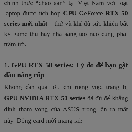
chính thức “chào sân” tại Việt Nam với loạt
laptop được tích hợp
GPU GeForce RTX 50
series mới nhất
– thứ vũ khí đủ sức khiến bất
kỳ game thủ hay nhà sáng tạo nào cũng phải
trầm trồ.
1. GPU RTX 50 series: Lý do để bạn gật
đầu nâng cấp
Không cần quá lời, chỉ riêng việc trang bị
GPU NVIDIA RTX 50 series
đã đủ để khẳng
định tham vọng của ASUS trong lần ra mắt
này. Dòng card mới mang lại: