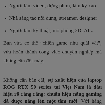
Người làm video, dựng phim, làm kỹ xảo
Nhà sáng tạo nội dung, streamer, designer
Người làm kỹ thuật, mô phỏng 3D, AI...
Bạn vừa có thể “chiến game như quái vật”,
vừa hoàn thành công việc chuyên nghiệp mà
không cần đổi máy.
Không cần bàn cãi,
sự xuất hiện của laptop
ROG RTX 50 series tại Việt Nam là dấu
hiệu rõ ràng rằng: chuẩn hiệu năng gaming
đã được nâng lên một tầm mới
. Với hàng