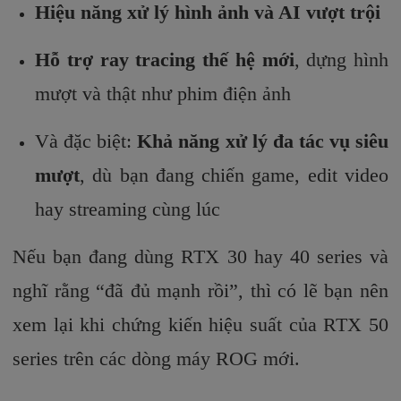
Hiệu năng xử lý hình ảnh và AI vượt trội
Hỗ trợ ray tracing thế hệ mới
, dựng hình
mượt và thật như phim điện ảnh
Và đặc biệt:
Khả năng xử lý đa tác vụ siêu
mượt
, dù bạn đang chiến game, edit video
hay streaming cùng lúc
Nếu bạn đang dùng RTX 30 hay 40 series và
nghĩ rằng “đã đủ mạnh rồi”, thì có lẽ bạn nên
xem lại khi chứng kiến hiệu suất của RTX 50
series trên các dòng máy ROG mới.