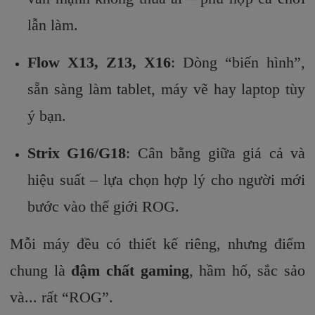
lẫn làm.
Flow X13, Z13, X16
: Dòng “biến hình”,
sẵn sàng làm tablet, máy vẽ hay laptop tùy
ý bạn.
Strix G16/G18
: Cân bằng giữa giá cả và
hiệu suất – lựa chọn hợp lý cho người mới
bước vào thế giới ROG.
Mỗi máy đều có thiết kế riêng, nhưng điểm
chung là
đậm chất gaming
, hầm hố, sắc sảo
và... rất “ROG”.