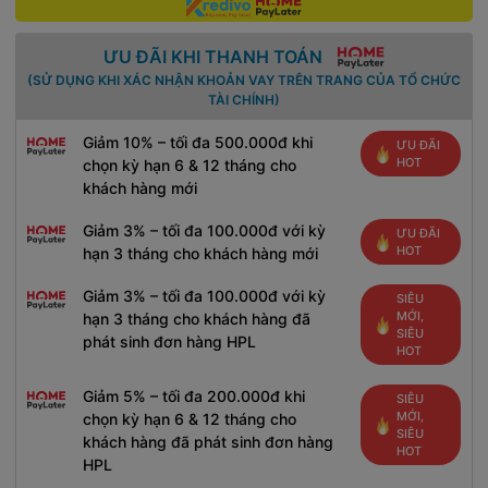
ƯU ĐÃI KHI THANH TOÁN
(SỬ DỤNG KHI XÁC NHẬN KHOẢN VAY TRÊN TRANG CỦA TỔ CHỨC
TÀI CHÍNH)
Giảm 10% – tối đa 500.000đ khi
ƯU ĐÃI
HOT
chọn kỳ hạn 6 & 12 tháng cho
khách hàng mới
Giảm 3% – tối đa 100.000đ với kỳ
ƯU ĐÃI
HOT
hạn 3 tháng cho khách hàng mới
Giảm 3% – tối đa 100.000đ với kỳ
SIÊU
MỚI,
hạn 3 tháng cho khách hàng đã
SIÊU
phát sinh đơn hàng HPL
HOT
Giảm 5% – tối đa 200.000đ khi
SIÊU
MỚI,
chọn kỳ hạn 6 & 12 tháng cho
SIÊU
khách hàng đã phát sinh đơn hàng
HOT
HPL