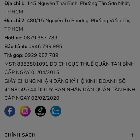
Địa chỉ 1:
145 Nguyễn Thái Bình, Phường Tân Sơn Nhất,
TP.HCM
Địa chỉ 2:
480/15 Nguyễn Tri Phương, Phường Vườn Lài,
TP.HCM
Hotline:
0879 987 789
Bảo hành:
0946 799 995
Trả góp:
0929 987 789
MST: 8383801091 DO CHI CỤC THUẾ QUẬN TÂN BÌNH
CẤP NGÀY 01/04/2015.
GIẤY CHỨNG NHẬN ĐĂNG KÝ HỘ KINH DOANH SỐ
41N8045744 DO ỦY BAN NHÂN DÂN QUẬN TÂN BÌNH
CẤP NGÀY 02/02/2020.
CHÍNH SÁCH