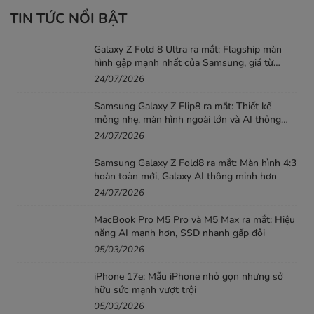
TIN TỨC NỔI BẬT
Galaxy Z Fold 8 Ultra ra mắt: Flagship màn
hình gập mạnh nhất của Samsung, giá từ
52,99 triệu đồng
24/07/2026
Samsung Galaxy Z Flip8 ra mắt: Thiết kế
mỏng nhẹ, màn hình ngoài lớn và AI thông
minh hơn
24/07/2026
Samsung Galaxy Z Fold8 ra mắt: Màn hình 4:3
hoàn toàn mới, Galaxy AI thông minh hơn
24/07/2026
MacBook Pro M5 Pro và M5 Max ra mắt: Hiệu
năng AI mạnh hơn, SSD nhanh gấp đôi
05/03/2026
iPhone 17e: Mẫu iPhone nhỏ gọn nhưng sở
hữu sức mạnh vượt trội
05/03/2026