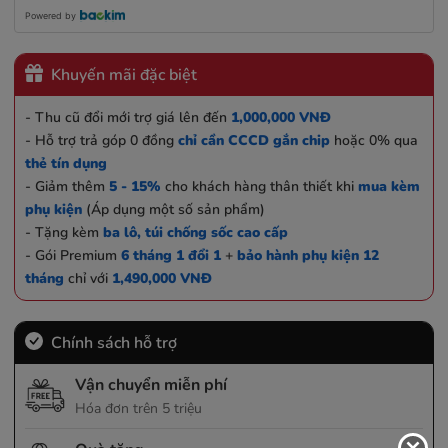
Powered by
Khuyến mãi đặc biệt
- Thu cũ đổi mới trợ giá lên đến
1,000,000 VNĐ
- Hỗ trợ trả góp 0 đồng
chỉ cần CCCD gắn chip
hoặc 0% qua
thẻ tín dụng
- Giảm thêm
5 - 15%
cho khách hàng thân thiết khi
mua kèm
phụ kiện
(Áp dụng một số sản phẩm)
- Tặng kèm
ba lô, túi chống sốc cao cấp
- Gói Premium
6 tháng 1 đổi 1
+
bảo hành phụ kiện 12
tháng
chỉ với
1,490,000 VNĐ
Chính sách hỗ trợ
Vận chuyển miễn phí
Hóa đơn trên 5 triệu