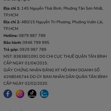
Địa chỉ 1:
145 Nguyễn Thái Bình, Phường Tân Sơn Nhất,
TP.HCM
Địa chỉ 2:
480/15 Nguyễn Tri Phương, Phường Vườn Lài,
TP.HCM
Hotline:
0879 987 789
Bảo hành:
0946 799 995
Trả góp:
0929 987 789
MST: 8383801091 DO CHI CỤC THUẾ QUẬN TÂN BÌNH
CẤP NGÀY 01/04/2015.
GIẤY CHỨNG NHẬN ĐĂNG KÝ HỘ KINH DOANH SỐ
41N8045744 DO ỦY BAN NHÂN DÂN QUẬN TÂN BÌNH
CẤP NGÀY 02/02/2020.