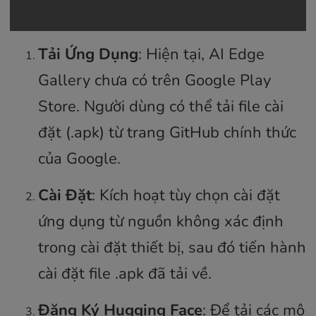
Tải Ứng Dụng
: Hiện tại, AI Edge
Gallery chưa có trên Google Play
Store. Người dùng có thể tải file cài
đặt (.apk) từ trang GitHub chính thức
của Google.
Cài Đặt
: Kích hoạt tùy chọn cài đặt
ứng dụng từ nguồn không xác định
trong cài đặt thiết bị, sau đó tiến hành
cài đặt file .apk đã tải về.
Đăng Ký Hugging Face
: Để tải các mô