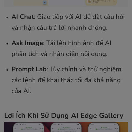
AI Chat
: Giao tiếp với AI để đặt câu hỏi
và nhận câu trả lời nhanh chóng.
Ask Image
: Tải lên hình ảnh để AI
phân tích và nhận diện nội dung.
Prompt Lab
: Tùy chỉnh và thử nghiệm
các lệnh để khai thác tối đa khả năng
của AI.
Lợi Ích Khi Sử Dụng AI Edge Gallery