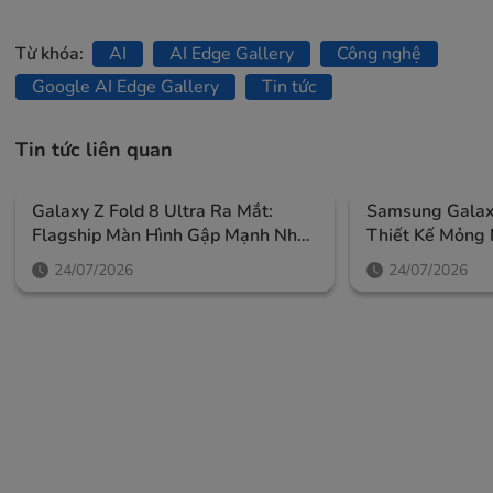
Từ khóa:
AI
AI Edge Gallery
Công nghệ
Google AI Edge Gallery
Tin tức
Tin tức liên quan
Galaxy Z Fold 8 Ultra Ra Mắt:
Samsung Galaxy
Flagship Màn Hình Gập Mạnh Nhất
Thiết Kế Mỏng 
Của Samsung, Giá Từ 52,99 Triệu
Ngoài Lớn Và A
24/07/2026
24/07/2026
Đồng