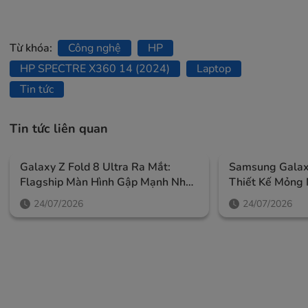
Từ khóa:
Công nghệ
HP
HP SPECTRE X360 14 (2024)
Laptop
Tin tức
Tin tức liên quan
Galaxy Z Fold 8 Ultra Ra Mắt:
Samsung Galaxy
Flagship Màn Hình Gập Mạnh Nhất
Thiết Kế Mỏng 
Của Samsung, Giá Từ 52,99 Triệu
Ngoài Lớn Và A
24/07/2026
24/07/2026
Đồng