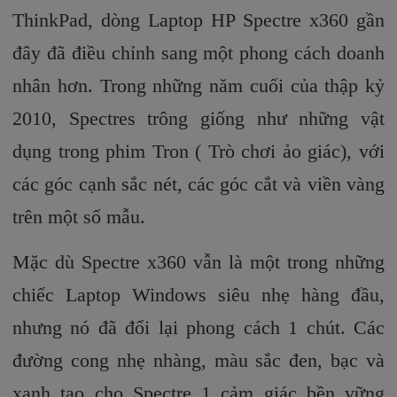
ThinkPad, dòng Laptop HP Spectre x360 gần
đây đã điều chỉnh sang một phong cách doanh
nhân hơn. Trong những năm cuối của thập kỷ
2010, Spectres trông giống như những vật
dụng trong phim Tron ( Trò chơi ảo giác), với
các góc cạnh sắc nét, các góc cắt và viền vàng
trên một số mẫu.
Mặc dù Spectre x360 vẫn là một trong những
chiếc Laptop Windows siêu nhẹ hàng đầu,
nhưng nó đã đổi lại phong cách 1 chút. Các
đường cong nhẹ nhàng, màu sắc đen, bạc và
xanh tạo cho Spectre 1 cảm giác bền vững