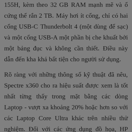
155H, kèm theo 32 GB RAM mạnh mẽ và ổ
cứng thể rắn 2 TB. Máy hơi ít cổng, chỉ có hai
cổng USB-C Thunderbolt 4 (một dùng để sạc)
và một cổng USB-A một phần bị che khuất bởi
một bảng đục và không cần thiết. Điều này
dẫn đến kha khá bất tiện cho người sử dụng.
Rõ ràng với những thông số kỹ thuật đã nêu,
Spectre x360 cho ra hiệu suất được xem là tốt
nhất từng thấy trong mặt bằng các dòng
Laptop - vượt xa khoảng 20% hoặc hơn so với
các Laptop Core Ultra khác trên nhiều thử
nghiệm. Đối với các ứng dụng đồ họa, HP