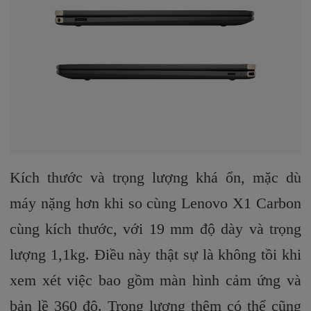
Kích thước và trọng lượng khá ổn, mặc dù
máy nặng hơn khi so cùng Lenovo X1 Carbon
cùng kích thước, với 19 mm độ dày và trọng
lượng 1,1kg. Điều này thật sự là không tồi khi
xem xét việc bao gồm màn hình cảm ứng và
bản lề 360 độ. Trọng lượng thêm có thể cũng