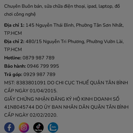
Chuyên Buôn bán, sửa chữa điện thoại, ipad, laptop, đồ
chơi công nghệ
Địa chỉ 1:
145 Nguyễn Thái Bình, Phường Tân Sơn Nhất,
TP.HCM
Địa chỉ 2:
480/15 Nguyễn Tri Phương, Phường Vườn Lài,
TP.HCM
Hotline:
0879 987 789
Bảo hành:
0946 799 995
Trả góp:
0929 987 789
MST: 8383801091 DO CHI CỤC THUẾ QUẬN TÂN BÌNH
CẤP NGÀY 01/04/2015.
GIẤY CHỨNG NHẬN ĐĂNG KÝ HỘ KINH DOANH SỐ
41N8045744 DO ỦY BAN NHÂN DÂN QUẬN TÂN BÌNH
CẤP NGÀY 02/02/2020.