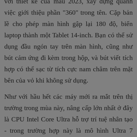
với thiết kế của mẫu 2023, xây dựng quanh
việc giới thiệu phần "360" trong tên. Cặp bản
lề cho phép màn hình gập lại 180 độ, biến
laptop thành một Tablet 14-inch. Bạn có thể sử
dụng đầu ngón tay trên màn hình, cũng như
bút cảm ứng đi kèm trong hộp, và bút viết tích
hợp có thể sạc từ tích cực nam châm trên mặt
bên của vỏ khi không sử dụng.
Như với hầu hết các máy mới ra mắt trên thị
trường trong mùa này, nâng cấp lớn nhất ở đây
là CPU Intel Core Ultra hỗ trợ trí tuệ nhân tạo
- trong trường hợp này là mô hình Ultra 7