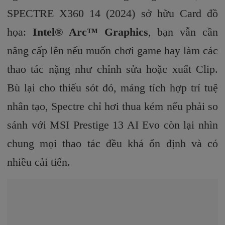
SPECTRE X360 14 (2024) sở hữu
Card đồ
họa:
Intel® Arc™ Graphics
, bạn vẫn cần
nâng cấp lên nếu muốn chơi game hay làm các
thao tác nặng như chỉnh sửa hoặc xuất Clip.
Bù lại cho thiếu sót đó, mảng tích hợp trí tuệ
nhân tạo, Spectre chỉ hơi thua kém nếu phải so
sánh với MSI Prestige 13 AI Evo còn lại nhìn
chung mọi thao tác đều khá ổn định và có
nhiều cải tiến.