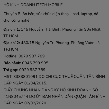
HỘ KINH DOANH ITECH MOBILE
Chuyên Buôn bán, sửa chữa điện thoại, ipad, laptop, đồ
chơi công nghệ
Địa chỉ 1:
145 Nguyễn Thái Bình, Phường Tân Sơn Nhất,
TP.HCM
Địa chỉ 2:
480/15 Nguyễn Tri Phương, Phường Vườn Lài,
TP.HCM
Hotline:
0879 987 789
Bảo hành:
0946 799 995
Trả góp:
0929 987 789
MST: 8383801091 DO CHI CỤC THUẾ QUẬN TÂN BÌNH
CẤP NGÀY 01/04/2015.
GIẤY CHỨNG NHẬN ĐĂNG KÝ HỘ KINH DOANH SỐ
41N8045744 DO ỦY BAN NHÂN DÂN QUẬN TÂN BÌNH
CẤP NGÀY 02/02/2020.