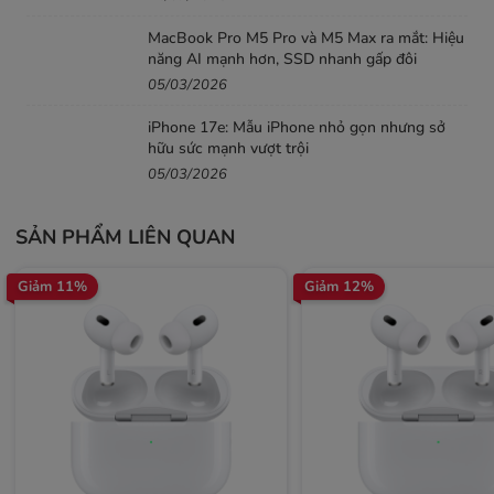
MacBook Pro M5 Pro và M5 Max ra mắt: Hiệu
năng AI mạnh hơn, SSD nhanh gấp đôi
05/03/2026
iPhone 17e: Mẫu iPhone nhỏ gọn nhưng sở
hữu sức mạnh vượt trội
05/03/2026
SẢN PHẨM LIÊN QUAN
Giảm 11%
Giảm 12%