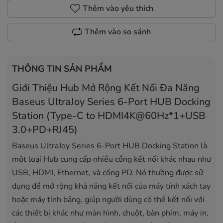
Thêm vào yêu thích
Thêm vào so sánh
THÔNG TIN SẢN PHẨM
Giới Thiệu Hub Mở Rộng Kết Nối Đa Năng
Baseus UltraJoy Series 6-Port HUB Docking
Station (Type-C to HDMI4K@60Hz*1+USB
3.0+PD+RJ45)
Baseus UltraJoy Series 6-Port HUB Docking Station là
một loại Hub cung cấp nhiều cổng kết nối khác nhau như
USB, HDMI, Ethernet, và cổng PD. Nó thường được sử
dụng để mở rộng khả năng kết nối của máy tính xách tay
hoặc máy tính bảng, giúp người dùng có thể kết nối với
các thiết bị khác như màn hình, chuột, bàn phím, máy in,