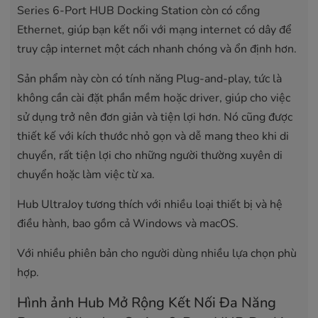
Series 6-Port HUB Docking Station còn có cổng
Ethernet, giúp bạn kết nối với mạng internet có dây để
truy cập internet một cách nhanh chóng và ổn định hơn.
Sản phẩm này còn có tính năng Plug-and-play, tức là
không cần cài đặt phần mềm hoặc driver, giúp cho việc
sử dụng trở nên đơn giản và tiện lợi hơn. Nó cũng được
thiết kế với kích thước nhỏ gọn và dễ mang theo khi di
chuyển, rất tiện lợi cho những người thường xuyên di
chuyển hoặc làm việc từ xa.
Hub
UltraJoy tương thích với nhiều loại thiết bị và hệ
điều hành, bao gồm cả Windows và macOS.
Với nhiều phiên bản cho người dùng nhiều lựa chọn phù
hợp.
Hình ảnh Hub Mở Rộng Kết Nối Đa Năng