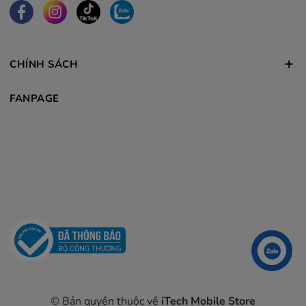
CHÍNH SÁCH
FANPAGE
Liên hệ
© Bản quyền thuộc về
iTech Mobile Store