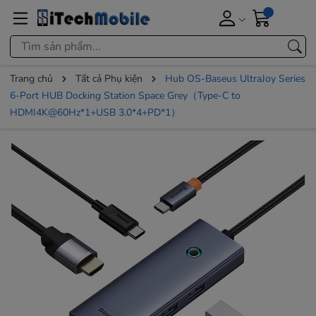
Trang chủ
Tất cả Phụ kiện
Hub OS-Baseus UltraJoy Series
6-Port HUB Docking Station Space Grey（Type-C to
HDMI4K@60Hz*1+USB 3.0*4+PD*1）