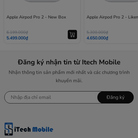
Apple Airpod Pro 2 - New Box
Apple Airpod Pro 2 - Lik
6.199.000₫
5.300.000₫
5.499.000₫
4.650.000₫
Đăng ký nhận tin từ Itech Mobile
Nhận thông tin sản phẩm mới nhất và các chương trình
khuyến mãi.
Đăng ký