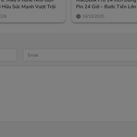
7e: Mẫu IPhone Nhỏ Gọn
MacBook Pro 14 Inch Dùng
 Hữu Sức Mạnh Vượt Trội
2026
16/10/2025