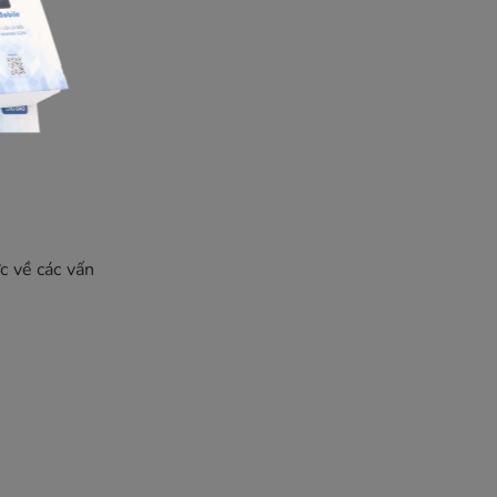
c về các vấn