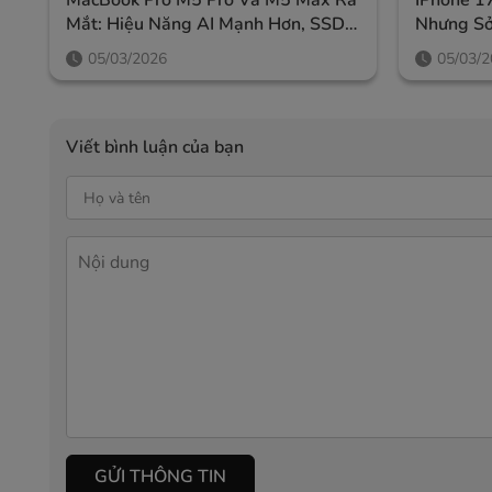
MacBook Pro M5 Pro Và M5 Max Ra
IPhone 1
Mắt: Hiệu Năng AI Mạnh Hơn, SSD
Nhưng Sở
Nhanh Gấp Đôi
05/03/2026
05/03/
Viết bình luận của bạn
GỬI THÔNG TIN