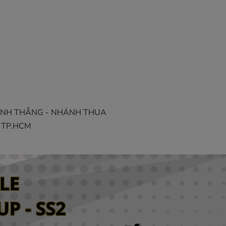
ức NHÁNH THẮNG - NHÁNH THUA
0, TP.HCM