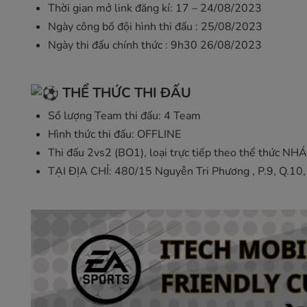
Thời gian mở link đăng kí: 17 – 24/08/2023
Ngày công bố đội hình thi đấu : 25/08/2023
Ngày thi đấu chính thức : 9h30 26/08/2023
THỂ THỨC THI ĐẤU
Số lượng Team thi đấu: 4 Team
Hình thức thi đấu: OFFLINE
Thi đấu 2vs2 (BO1), loại trực tiếp theo thể th
TẠI ĐỊA CHỈ: 480/15 Nguyễn Tri Phương , P.9, Q.1