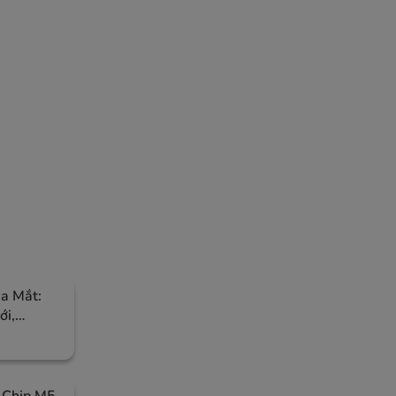
a Mắt:
ới,