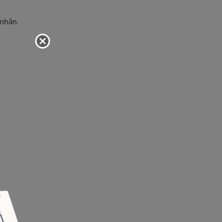
 nhân.