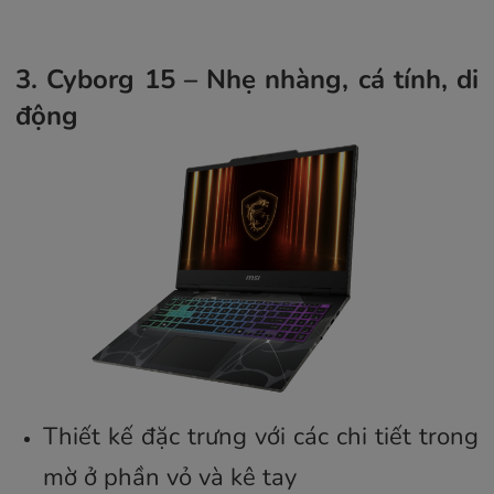
3. Cyborg 15 – Nhẹ nhàng, cá tính, di
động
Thiết kế đặc trưng với các chi tiết trong
mờ ở phần vỏ và kê tay