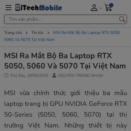
Trang chủ
Tin tức
MSI Ra Mắt Bộ Ba Laptop RTX 5050,
5060 Và 5070 Tại Việt Nam
MSI Ra Mắt Bộ Ba Laptop RTX
5050, 5060 Và 5070 Tại Việt Nam
Thứ Bảy, 28/06/2025
NGUYEN TRONG NHAN
MSI vừa chính thức giới thiệu ba mẫu
laptop trang bị GPU NVIDIA GeForce RTX
50-Series (5050, 5060, 5070) tại thị
trường Việt Nam. Những thiết bị này