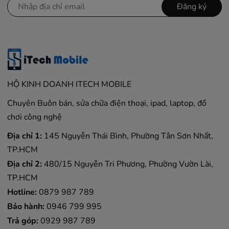
Đăng ký
HỘ KINH DOANH ITECH MOBILE
Chuyên Buôn bán, sửa chữa điện thoại, ipad, laptop, đồ
chơi công nghệ
Địa chỉ 1:
145 Nguyễn Thái Bình, Phường Tân Sơn Nhất,
TP.HCM
Địa chỉ 2:
480/15 Nguyễn Tri Phương, Phường Vườn Lài,
TP.HCM
Hotline:
0879 987 789
Bảo hành:
0946 799 995
Trả góp:
0929 987 789