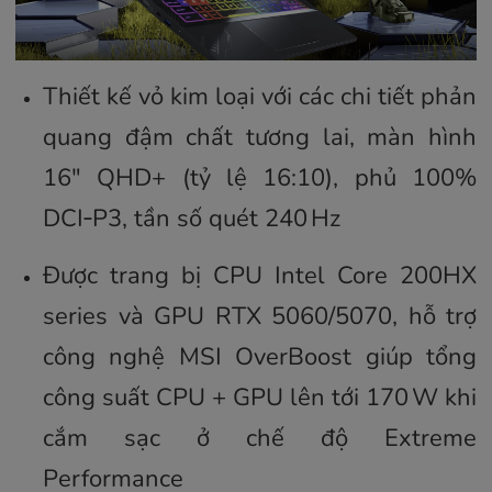
Thiết kế vỏ kim loại với các chi tiết phản
quang đậm chất tương lai, màn hình
16″ QHD+ (tỷ lệ 16:10), phủ 100%
DCI‑P3, tần số quét 240 Hz
Được trang bị CPU Intel Core 200HX
series và GPU RTX 5060/5070, hỗ trợ
công nghệ MSI OverBoost giúp tổng
công suất CPU + GPU lên tới 170 W khi
cắm sạc ở chế độ Extreme
Performance