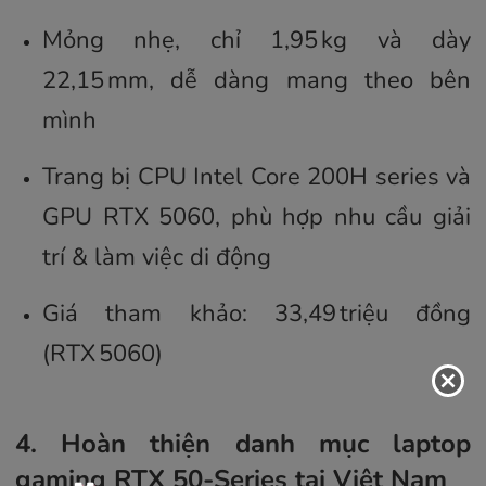
Mỏng nhẹ, chỉ 1,95 kg và dày
22,15 mm, dễ dàng mang theo bên
mình
Trang bị CPU Intel Core 200H series và
GPU RTX 5060, phù hợp nhu cầu giải
trí & làm việc di động
Giá tham khảo: 33,49 triệu đồng
(RTX 5060)
4. Hoàn thiện danh mục laptop
gaming RTX 50-Series tại Việt Nam