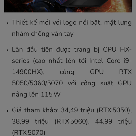
Thiết kế mới với logo nổi bật, mặt lưng
nhám chống vân tay
Lần đầu tiên được trang bị CPU HX-
series (cao nhất lên tới Intel Core i9-
14900HX), cùng GPU RTX
5050/5060/5070 với công suất GPU
nâng lên 115 W
Giá tham khảo: 34,49 triệu (RTX 5050),
38,99 triệu (RTX 5060), 44,99 triệu
(RTX 5070)