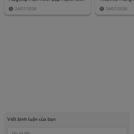
Của Samsung, Giá Từ 52,99 Triệu
Ngoài Lớn Và A
24/07/2026
24/07/2026
Đồng
Viết bình luận của bạn