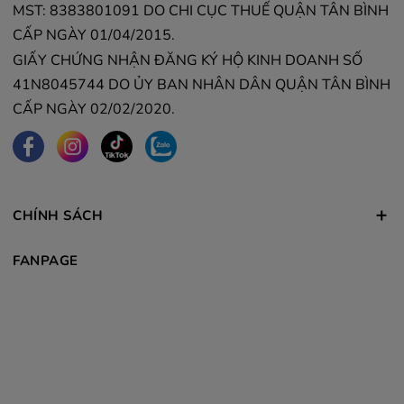
MST: 8383801091 DO CHI CỤC THUẾ QUẬN TÂN BÌNH
CẤP NGÀY 01/04/2015.
GIẤY CHỨNG NHẬN ĐĂNG KÝ HỘ KINH DOANH SỐ
41N8045744 DO ỦY BAN NHÂN DÂN QUẬN TÂN BÌNH
CẤP NGÀY 02/02/2020.
CHÍNH SÁCH
FANPAGE