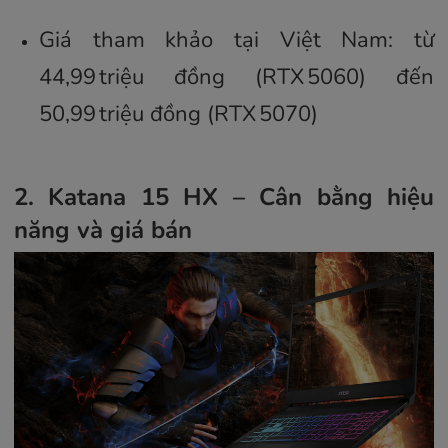
Giá tham khảo tại Việt Nam: từ
44,99 triệu đồng (RTX 5060) đến
50,99 triệu đồng (RTX 5070)
2. Katana 15 HX – Cân bằng hiệu
năng và giá bán