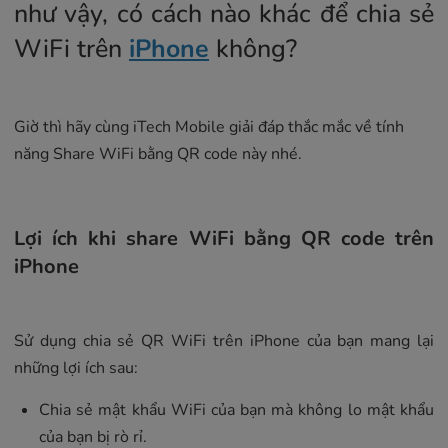
như vậy, có cách nào khác để chia sẻ
WiFi trên
iPhone
không?
Giờ thì hãy cùng iTech Mobile giải đáp thắc mắc về tính
năng Share WiFi bằng QR code này nhé.
Lợi ích khi share WiFi bằng QR code trên
iPhone
Sử dụng chia sẻ QR WiFi trên iPhone của bạn mang lại
những lợi ích sau:
Chia sẻ mật khẩu WiFi của bạn mà không lo mật khẩu
của bạn bị rò rỉ.