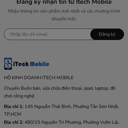
Đăng ký nhận tin từ Itech Mobile
Nhận thông tin sản phẩm mới nhất và các chương trình
khuyến mãi.
Đăng ký
HỘ KINH DOANH ITECH MOBILE
Chuyên Buôn bán, sửa chữa điện thoại, ipad, laptop, đồ
chơi công nghệ
Địa chỉ 1:
145 Nguyễn Thái Bình, Phường Tân Sơn Nhất,
TP.HCM
Địa chỉ 2:
480/15 Nguyễn Tri Phương, Phường Vườn Lài,