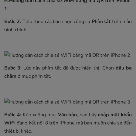
Bước 2:
Tiếp theo các bạn chọn công cụ
Phím tắt
trên màn
hình chính.
Bước 3:
Lúc này phím tắt đã được hiển thị. Chọn
dấu ba
chấm
ở mục phím tắt.
Bước 4:
Kéo xuống mục
Văn bản
, bạn hãy
nhập mật khẩu
WiFi
đang kết nối ở trên iPhone mà bạn muốn chia sẻ đến
thiết bị khác.