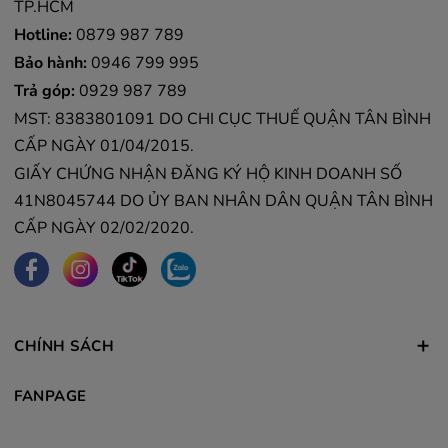
TP.HCM
Hotline:
0879 987 789
Bảo hành:
0946 799 995
Trả góp:
0929 987 789
MST: 8383801091 DO CHI CỤC THUẾ QUẬN TÂN BÌNH
CẤP NGÀY 01/04/2015.
GIẤY CHỨNG NHẬN ĐĂNG KÝ HỘ KINH DOANH SỐ
41N8045744 DO ỦY BAN NHÂN DÂN QUẬN TÂN BÌNH
CẤP NGÀY 02/02/2020.
CHÍNH SÁCH
FANPAGE