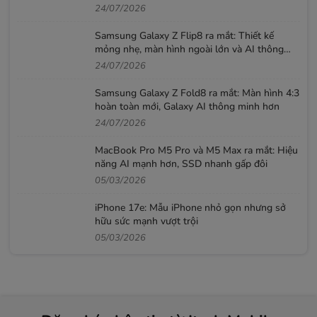
52,99 triệu đồng
24/07/2026
Samsung Galaxy Z Flip8 ra mắt: Thiết kế
mỏng nhẹ, màn hình ngoài lớn và AI thông
minh hơn
24/07/2026
Samsung Galaxy Z Fold8 ra mắt: Màn hình 4:3
hoàn toàn mới, Galaxy AI thông minh hơn
24/07/2026
MacBook Pro M5 Pro và M5 Max ra mắt: Hiệu
năng AI mạnh hơn, SSD nhanh gấp đôi
05/03/2026
iPhone 17e: Mẫu iPhone nhỏ gọn nhưng sở
hữu sức mạnh vượt trội
05/03/2026