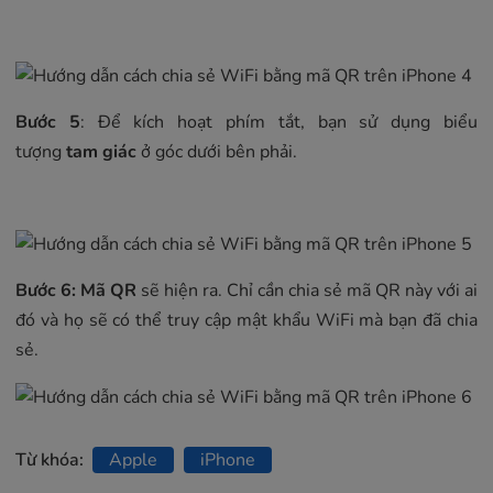
Bước 5
: Để kích hoạt phím tắt, bạn sử dụng biểu
tượng
tam giác
ở góc dưới bên phải.
Bước 6:
Mã
QR
sẽ hiện ra. Chỉ cần chia sẻ mã QR này với ai
đó và họ sẽ có thể truy cập mật khẩu WiFi mà bạn đã chia
sẻ.
Từ khóa:
Apple
iPhone