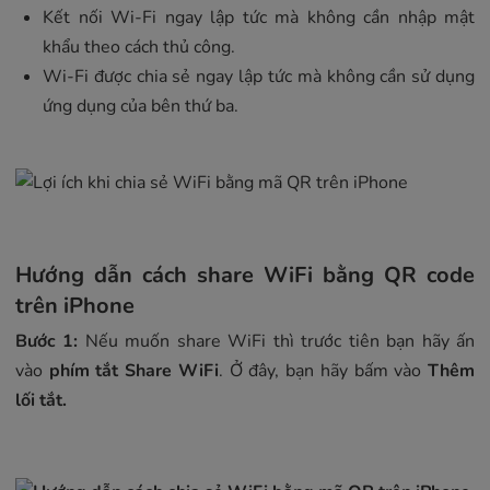
Kết nối Wi-Fi ngay lập tức mà không cần nhập mật
khẩu theo cách thủ công.
Wi-Fi được chia sẻ ngay lập tức mà không cần sử dụng
ứng dụng của bên thứ ba.
Hướng dẫn cách share WiFi bằng QR code
trên iPhone
Bước 1:
Nếu muốn share WiFi thì trước tiên bạn hãy ấn
vào
phím tắt Share WiFi
. Ở đây, bạn hãy bấm vào
Thêm
lối tắt.