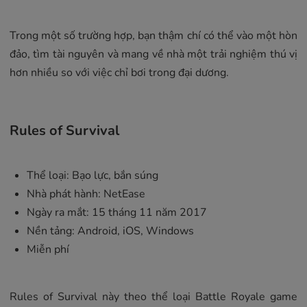
Trong một số trường hợp, bạn thậm chí có thể vào một hòn
đảo, tìm tài nguyên và mang về nhà một trải nghiệm thú vị
hơn nhiều so với việc chỉ bơi trong đại dương.
Rules of Survival
Thể loại: Bạo lực, bắn súng
Nhà phát hành: NetEase
Ngày ra mắt: 15 tháng 11 năm 2017
Nền tảng: Android, iOS, Windows
Miễn phí
Rules of Survival này theo thể loại Battle Royale game