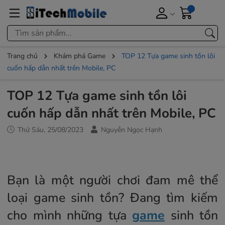
Trang chủ
Khám phá Game
TOP 12 Tựa game sinh tồn lôi
cuốn hấp dẫn nhất trên Mobile, PC
TOP 12 Tựa game sinh tồn lôi
cuốn hấp dẫn nhất trên Mobile, PC
Thứ Sáu, 25/08/2023
Nguyễn Ngọc Hạnh
Bạn là một người chơi đam mê thể
loại game sinh tồn? Đang tìm kiếm
cho mình những tựa
game
sinh tồn