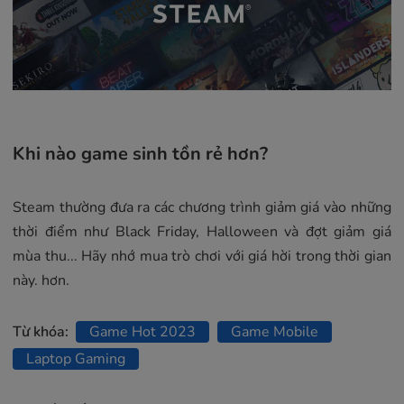
Khi nào game sinh tồn rẻ hơn?
Steam thường đưa ra các chương trình giảm giá vào những
thời điểm như Black Friday, Halloween và đợt giảm giá
mùa thu... Hãy nhớ mua trò chơi với giá hời trong thời gian
này. hơn.
Từ khóa:
Game Hot 2023
Game Mobile
Laptop Gaming