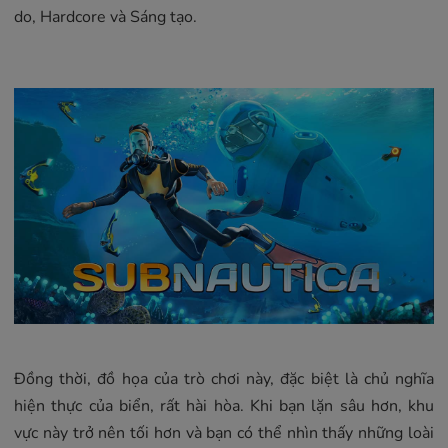
do, Hardcore và Sáng tạo.
Đồng thời, đồ họa của trò chơi này, đặc biệt là chủ nghĩa
hiện thực của biển, rất hài hòa. Khi bạn lặn sâu hơn, khu
vực này trở nên tối hơn và bạn có thể nhìn thấy những loài