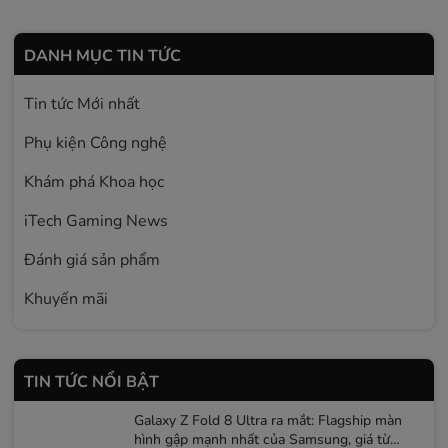
DANH MỤC TIN TỨC
Tin tức Mới nhất
Phụ kiện Công nghệ
Khám phá Khoa học
iTech Gaming News
Đánh giá sản phẩm
Khuyến mãi
TIN TỨC NỔI BẬT
Galaxy Z Fold 8 Ultra ra mắt: Flagship màn
hình gập mạnh nhất của Samsung, giá từ