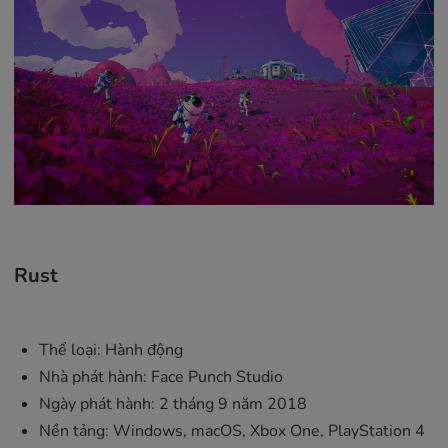
Rust
Thể loại: Hành động
Nhà phát hành: Face Punch Studio
Ngày phát hành: 2 tháng 9 năm 2018
Nền tảng: Windows, macOS, Xbox One, PlayStation 4