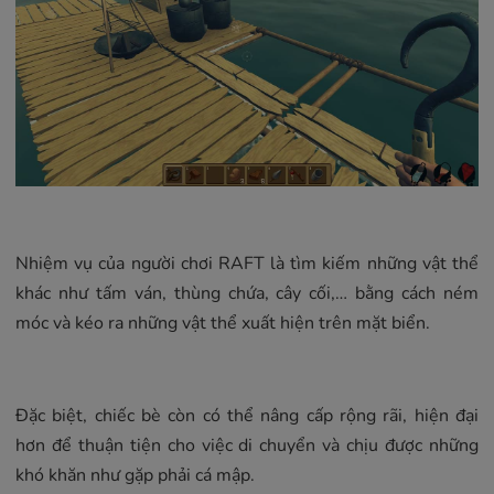
Nhiệm vụ của người chơi RAFT là tìm kiếm những vật thể
khác như tấm ván, thùng chứa, cây cối,… bằng cách ném
móc và kéo ra những vật thể xuất hiện trên mặt biển.
Đặc biệt, chiếc bè còn có thể nâng cấp rộng rãi, hiện đại
hơn để thuận tiện cho việc di chuyển và chịu được những
khó khăn như gặp phải cá mập.