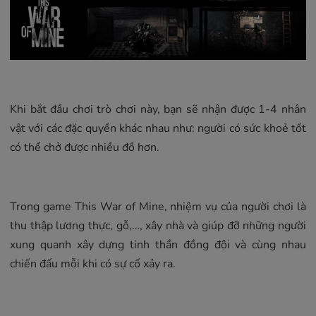
Khi bắt đầu chơi trò chơi này, bạn sẽ nhận được 1-4 nhân
vật với các đặc quyền khác nhau như: người có sức khoẻ tốt
có thể chở được nhiều đồ hơn.
Trong game This War of Mine, nhiệm vụ của người chơi là
thu thập lương thực, gỗ,…, xây nhà và giúp đỡ những người
xung quanh xây dựng tinh thần đồng đội và cùng nhau
chiến đấu mỗi khi có sự cố xảy ra.