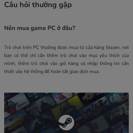
Câu hỏi thường gặp
Nên mua game PC ở đâu?
Trò chơi trên PC thường được mua từ cửa hàng Steam, nơi
bạn có thể chỉ cần thêm trò chơi vào mục yêu thích của
mình, thêm trò chơi vào giỏ hàng và nhập thông tin cần
thiết vào hệ thống để hoàn tất giao dịch mua.