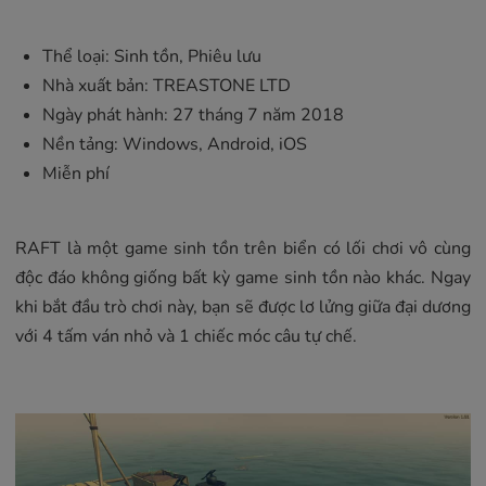
Thể loại: Sinh tồn, Phiêu lưu
Nhà xuất bản: TREASTONE LTD
Ngày phát hành: 27 tháng 7 năm 2018
Nền tảng: Windows, Android, iOS
Miễn phí
RAFT là một game sinh tồn trên biển có lối chơi vô cùng
độc đáo không giống bất kỳ game sinh tồn nào khác. Ngay
khi bắt đầu trò chơi này, bạn sẽ được lơ lửng giữa đại dương
với 4 tấm ván nhỏ và 1 chiếc móc câu tự chế.