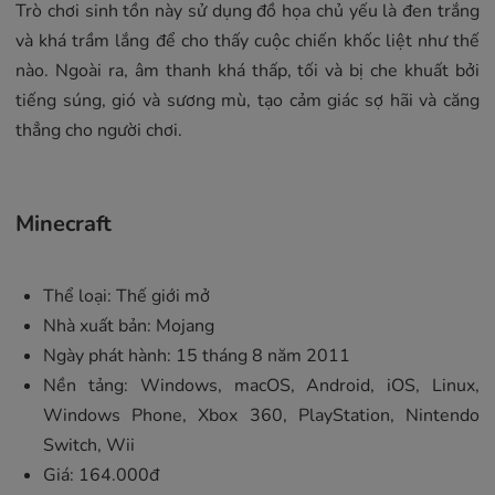
Trò chơi sinh tồn này sử dụng đồ họa chủ yếu là đen trắng
và khá trầm lắng để cho thấy cuộc chiến khốc liệt như thế
nào. Ngoài ra, âm thanh khá thấp, tối và bị che khuất bởi
tiếng súng, gió và sương mù, tạo cảm giác sợ hãi và căng
thẳng cho người chơi.
Minecraft
Thể loại: Thế giới mở
Nhà xuất bản: Mojang
Ngày phát hành: 15 tháng 8 năm 2011
Nền tảng: Windows, macOS, Android, iOS, Linux,
Windows Phone, Xbox 360, PlayStation, Nintendo
Switch, Wii
Giá: 164.000đ