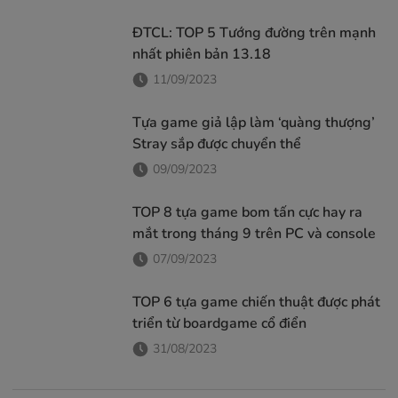
Hãy đồng hành...
ĐTCL: TOP 5 Tướng đường trên mạnh
nhất phiên bản 13.18
11/09/2023
Tựa game giả lập làm ‘quàng thượng’
Stray sắp được chuyển thể
09/09/2023
TOP 8 tựa game bom tấn cực hay ra
mắt trong tháng 9 trên PC và console
07/09/2023
TOP 6 tựa game chiến thuật được phát
triển từ boardgame cổ điển
31/08/2023