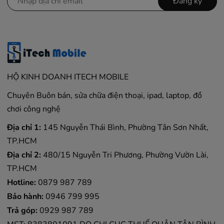
Đăng ký
HỘ KINH DOANH ITECH MOBILE
Chuyên Buôn bán, sửa chữa điện thoại, ipad, laptop, đồ
chơi công nghệ
Địa chỉ 1:
145 Nguyễn Thái Bình, Phường Tân Sơn Nhất,
TP.HCM
Địa chỉ 2:
480/15 Nguyễn Tri Phương, Phường Vườn Lài,
TP.HCM
Hotline:
0879 987 789
Bảo hành:
0946 799 995
Trả góp:
0929 987 789