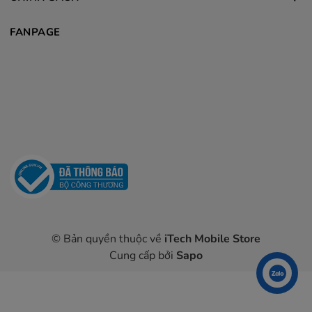
FANPAGE
© Bản quyền thuộc về
iTech Mobile Store
Cung cấp bởi
Sapo
Liên hệ