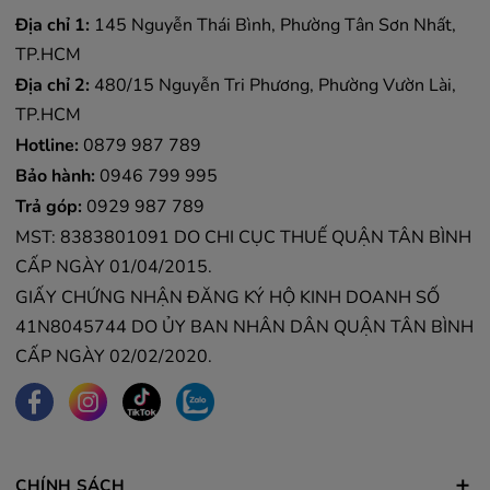
Địa chỉ 1:
145 Nguyễn Thái Bình, Phường Tân Sơn Nhất,
TP.HCM
Địa chỉ 2:
480/15 Nguyễn Tri Phương, Phường Vườn Lài,
TP.HCM
Hotline:
0879 987 789
Bảo hành:
0946 799 995
Trả góp:
0929 987 789
MST: 8383801091 DO CHI CỤC THUẾ QUẬN TÂN BÌNH
CẤP NGÀY 01/04/2015.
GIẤY CHỨNG NHẬN ĐĂNG KÝ HỘ KINH DOANH SỐ
41N8045744 DO ỦY BAN NHÂN DÂN QUẬN TÂN BÌNH
CẤP NGÀY 02/02/2020.
CHÍNH SÁCH